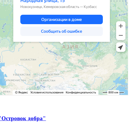
"Островок добра"