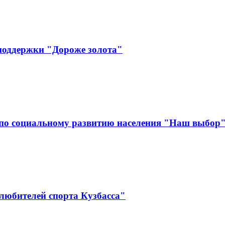
поддержки "Дороже золота"
по социальному развитию населения "Наш выбор
любителей спорта Кузбасса"