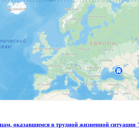
ам, оказавшимся в трудной жизненной ситуации 