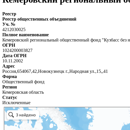
Реестр
Реестр общественных объединений
Уч. №
4212030025
Полное наименование
Кемеровский региональный общественный фонд "Кузбасс без н
ОГРН
1024200003827
Дата ОГРН
10.11.2002
Адрес
Россия,654067,42,Новокузнецк г.,Народная ул.,15,,41
Форма
Общественный фонд
Регион
Кемеровская область
Статус
Исключенные