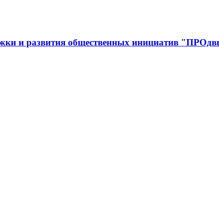
ржки и развития общественных инициатив "ПРОдв