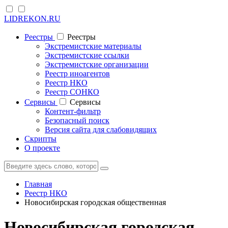
LIDREKON.RU
Реестры
Реестры
Экстремистские материалы
Экстремистские ссылки
Экстремистские организации
Реестр иноагентов
Реестр НКО
Реестр СОНКО
Cервисы
Cервисы
Контент-фильтр
Безопасный поиск
Версия сайта для слабовидящих
Скрипты
О проекте
Главная
Реестр НКО
Новосибирская городская общественная
Новосибирская городская