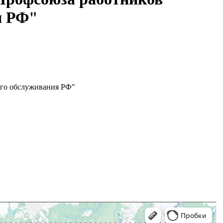
я РФ"
ого обслуживания РФ"