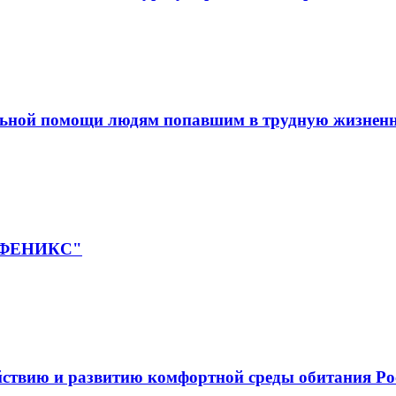
льной помощи людям попавшим в трудную жизнен
 "ФЕНИКС"
йствию и развитию комфортной среды обитания Ро