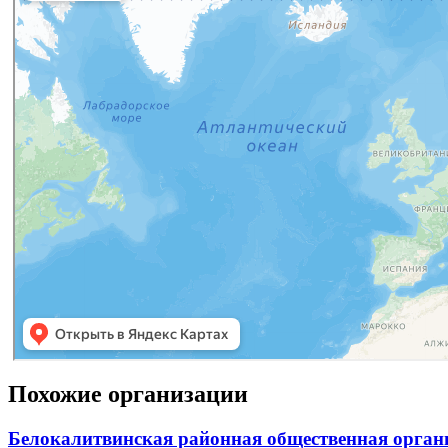
Похожие организации
Белокалитвинская районная общественная органи