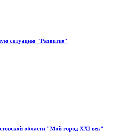
ную ситуацию "Развитие"
стовской области "Мой город XXI век"