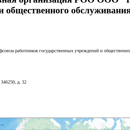
 и общественного обслуживани
фсоюза работников государственных учреждений и общественн
 346250, д. 32