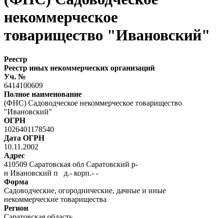
некоммерческое
товарищество "Ивановский"
Реестр
Реестр иных некоммерческих организаций
Уч. №
6414100609
Полное наименование
(ФНС) Садоводческое некоммерческое товарищество
"Ивановский"
ОГРН
1026401178540
Дата ОГРН
10.11.2002
Адрес
410509 Саратовская обл Саратовский р-
н Ивановский п д.- корп.- -
Форма
Садоводческие, огороднические, дачные и иные
некоммерческие товарищества
Регион
Саратовская область