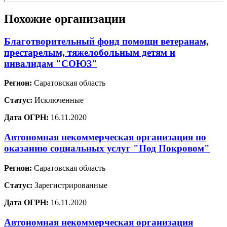
Похожие организации
Благотворительный фонд помощи ветеранам,
престарелым, тяжелобольным детям и
инвалидам "СОЮЗ"
Регион:
Саратовская область
Статус:
Исключенные
Дата ОГРН:
16.11.2020
Автономная некоммерческая организация по
оказанию социальных услуг "Под Покровом"
Регион:
Саратовская область
Статус:
Зарегистрированные
Дата ОГРН:
16.11.2020
Автономная некоммерческая организация