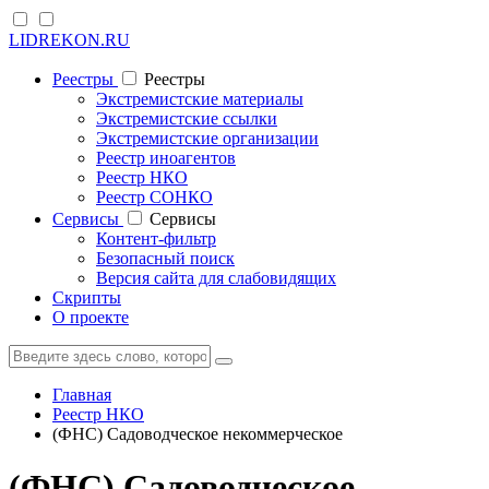
LIDREKON.RU
Реестры
Реестры
Экстремистские материалы
Экстремистские ссылки
Экстремистские организации
Реестр иноагентов
Реестр НКО
Реестр СОНКО
Cервисы
Cервисы
Контент-фильтр
Безопасный поиск
Версия сайта для слабовидящих
Скрипты
О проекте
Главная
Реестр НКО
(ФНС) Садоводческое некоммерческое
(ФНС) Садоводческое