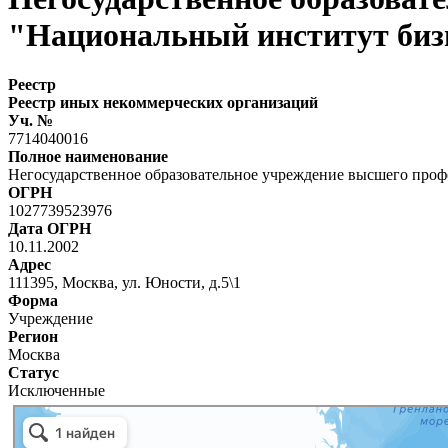
"Национальный институт биз
Реестр
Реестр иных некоммерческих организаций
Уч. №
7714040016
Полное наименование
Негосударственное образовательное учреждение высшего проф
ОГРН
1027739523976
Дата ОГРН
10.11.2002
Адрес
111395, Москва, ул. Юности, д.5\1
Форма
Учреждение
Регион
Москва
Статус
Исключенные