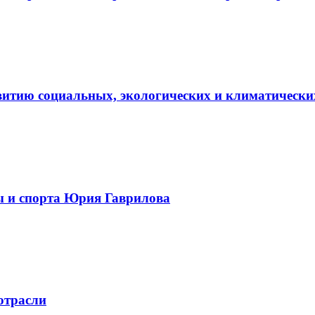
витию социальных, экологических и климатически
ы и спорта Юрия Гаврилова
отрасли