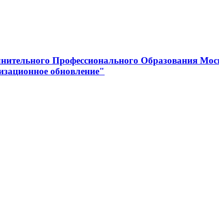
нительного Профессионального Образования Мос
изационное обновление"