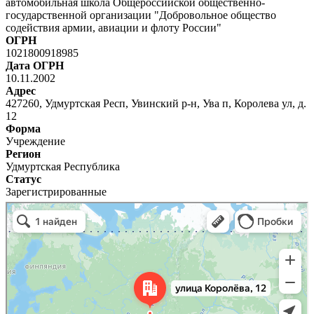
автомобильная школа Общероссийской общественно-
государственной организации "Добровольное общество
содействия армии, авиации и флоту России"
ОГРН
1021800918985
Дата ОГРН
10.11.2002
Адрес
427260, Удмуртская Респ, Увинский р-н, Ува п, Королева ул, д.
12
Форма
Учреждение
Регион
Удмуртская Республика
Статус
Зарегистрированные