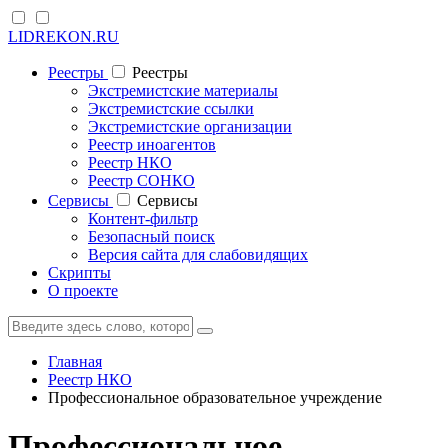
LIDREKON.RU
Реестры
Реестры
Экстремистские материалы
Экстремистские ссылки
Экстремистские организации
Реестр иноагентов
Реестр НКО
Реестр СОНКО
Cервисы
Cервисы
Контент-фильтр
Безопасный поиск
Версия сайта для слабовидящих
Скрипты
О проекте
Главная
Реестр НКО
Профессиональное образовательное учреждение
Профессиональное