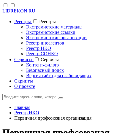
LIDREKON.RU
Реестры
Реестры
Экстремистские материалы
Экстремистские ссылки
Экстремистские организации
Реестр иноагентов
Реестр НКО
Реестр СОНКО
Cервисы
Cервисы
Контент-фильтр
Безопасный поиск
Версия сайта для слабовидящих
Скрипты
О проекте
Главная
Реестр НКО
Первичная профсоюзная организация
Первичная профсоюзная