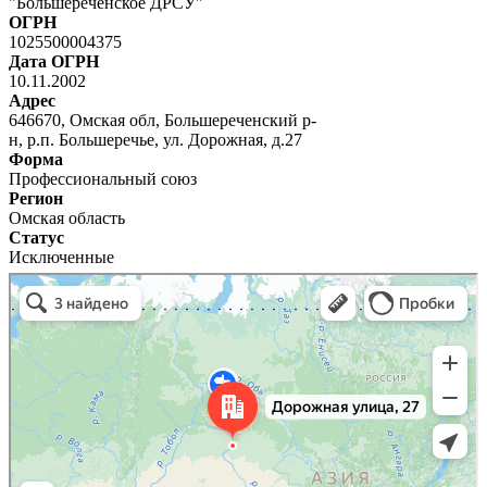
"Большереченское ДРСУ"
ОГРН
1025500004375
Дата ОГРН
10.11.2002
Адрес
646670, Омская обл, Большереченский р-
н, р.п. Большеречье, ул. Дорожная, д.27
Форма
Профессиональный союз
Регион
Омская область
Статус
Исключенные