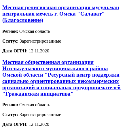
Местная религиозная организация мусульман
центральная мечеть г. Омска "Салават"
(Благословение)
Регион:
Омская область
Статус:
Зарегистрированные
Дата ОГРН:
12.11.2020
Местная общественная организация
Исилькульского муниципального района
Омской области "Ресурсный центр поддержки
социально ориентированных некоммерческих
организаций и социальных предпринимателей
"Гражданская инициатива"
Регион:
Омская область
Статус:
Зарегистрированные
Дата ОГРН:
12.11.2020