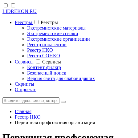
LIDREKON.RU
Реестры
Реестры
Экстремистские материалы
Экстремистские ссылки
Экстремистские организации
Реестр иноагентов
Реестр НКО
Реестр СОНКО
Cервисы
Cервисы
Контент-фильтр
Безопасный поиск
Версия сайта для слабовидящих
Скрипты
О проекте
Главная
Реестр НКО
Первичная профсоюзная организация
Первичная профсоюзная