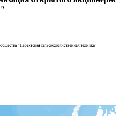
а"
общества "Нерехтская сельскохозяйственная техника"