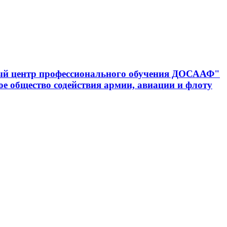
ный центр профессионального обучения ДОСААФ"
е общество содействия армии, авиации и флоту