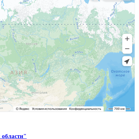
 области"