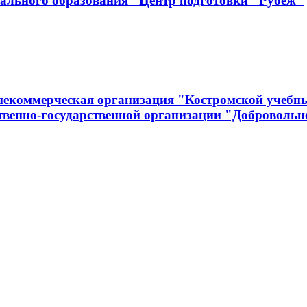
нального образования "Центр подготовки "Рубеж"
 некоммерческая организация "Костромской учеб
венно-государственной организации "Добровольно