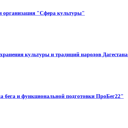
я организация "Сфера культуры"
хранения культуры и традиций народов Дагестан
а бега и функциональной подготовки ПроБег22"