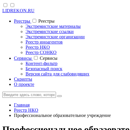
LIDREKON.RU
Реестры
Реестры
Экстремистские материалы
Экстремистские ссылки
Экстремистские организации
Реестр иноагентов
Реестр НКО
Реестр СОНКО
Cервисы
Cервисы
Контент-фильтр
Безопасный поиск
Версия сайта для слабовидящих
Скрипты
О проекте
Главная
Реестр НКО
Профессиональное образовательное учреждение
Профессиональное образовате