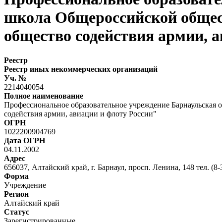
школа Общероссийской общес
общество содействия армии, 
Реестр
Реестр иных некоммерческих организаций
Уч. №
2214040054
Полное наименование
Профессиональное образовательное учреждение Барнаульская 
содействия армии, авиации и флоту России"
ОГРН
1022200904769
Дата ОГРН
04.11.2002
Адрес
656037, Алтайский край, г. Барнаул, просп. Ленина, 148 тел. (8-
Форма
Учреждение
Регион
Алтайский край
Статус
Зарегистрированные