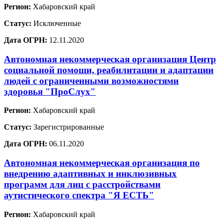
Регион:
Хабаровский край
Статус:
Исключенные
Дата ОГРН:
12.11.2020
Автономная некоммерческая организация Центр
социальной помощи, реабилитации и адаптации
людей с ограниченными возможностями
здоровья "ПроСлух"
Регион:
Хабаровский край
Статус:
Зарегистрированные
Дата ОГРН:
06.11.2020
Автономная некоммерческая организация по
внедрению адаптивных и инклюзивных
программ для лиц с расстройствами
аутистического спектра "Я ЕСТЬ"
Регион:
Хабаровский край