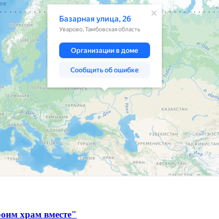
оим храм вместе"