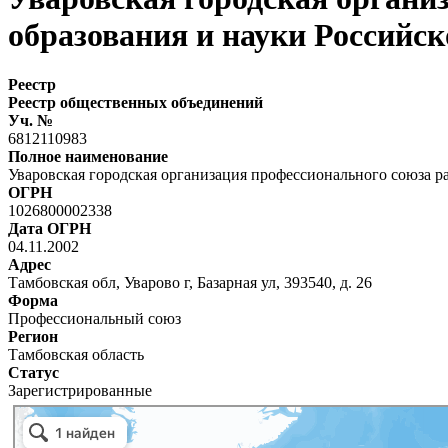
образования и науки Российс
Реестр
Реестр общественных объединений
Уч. №
6812110983
Полное наименование
Уваровская городская организация профессионального союза р
ОГРН
1026800002338
Дата ОГРН
04.11.2002
Адрес
Тамбовская обл, Уварово г, Базарная ул, 393540, д. 26
Форма
Профессиональный союз
Регион
Тамбовская область
Статус
Зарегистрированные