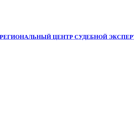
я "МЕЖРЕГИОНАЛЬНЫЙ ЦЕНТР СУДЕБНОЙ ЭКСП