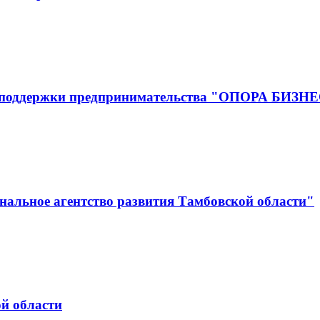
р поддержки предпринимательства "ОПОРА БИЗН
альное агентство развития Тамбовской области"
й области