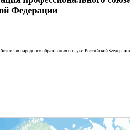
кой Федерации
аботников народного образования и науки Российской Федераци