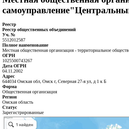
самоуправление"Центральны
Реестр
Реестр общественных объединений
Уч. №
5512012587
Полное наименование
Местная общественная организация - территориальное общест
ОГРН
1025500743267
Дата ОГРН
04.11.2002
Адрес
644034 Омская обл, Омск г, Северная 27-я ул, д 1 к Б
Форма
Общественная организация
Регион
Омская область
Статус
Зарегистрированные