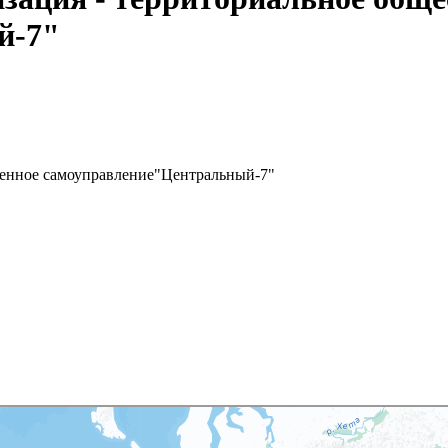
й-7"
венное самоуправление"Центральный-7"