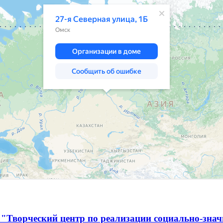
 "Творческий центр по реализации социально-зна