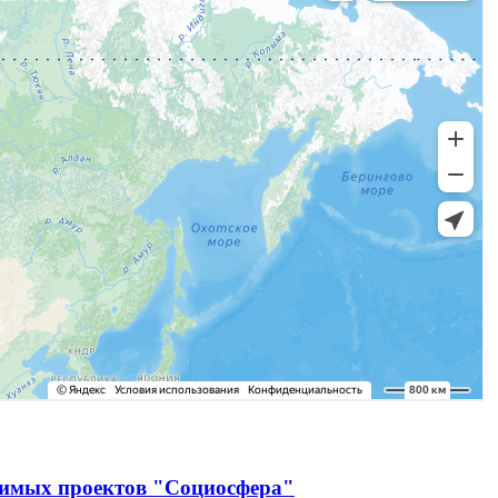
чимых проектов "Социосфера"