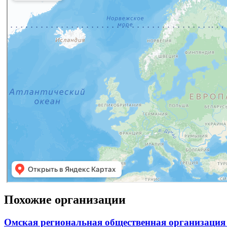
Похожие организации
Омская региональная общественная организация