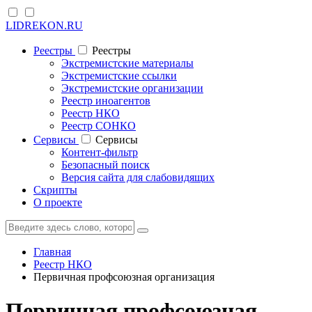
LIDREKON.RU
Реестры
Реестры
Экстремистские материалы
Экстремистские ссылки
Экстремистские организации
Реестр иноагентов
Реестр НКО
Реестр СОНКО
Cервисы
Cервисы
Контент-фильтр
Безопасный поиск
Версия сайта для слабовидящих
Скрипты
О проекте
Главная
Реестр НКО
Первичная профсоюзная организация
Первичная профсоюзная