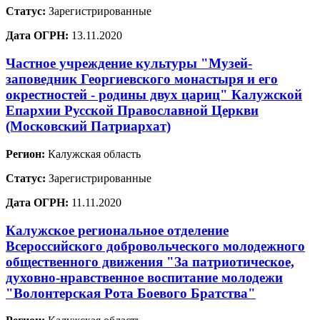
Статус:
Зарегистрированные
Дата ОГРН:
13.11.2020
Частное учреждение культуры "Музей-
заповедник Георгиевского монастыря и его
окрестностей - родины двух цариц" Калужской
Епархии Русской Православной Церкви
(Московский Патриархат)
Регион:
Калужская область
Статус:
Зарегистрированные
Дата ОГРН:
11.11.2020
Калужское региональное отделение
Всероссийского добровольческого молодежного
общественного движения "За патриотическое,
духовно-нравственное воспитание молодежи
"Волонтерская Рота Боевого Братства"