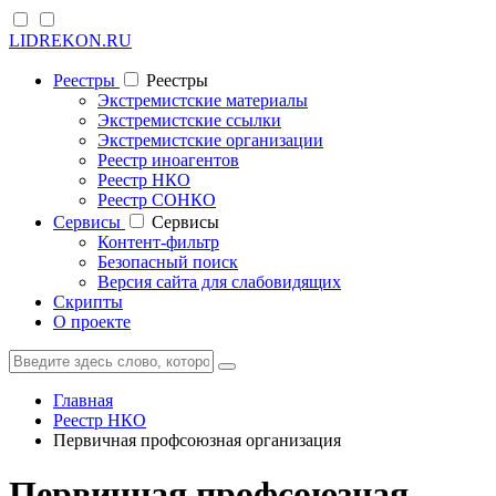
LIDREKON.RU
Реестры
Реестры
Экстремистские материалы
Экстремистские ссылки
Экстремистские организации
Реестр иноагентов
Реестр НКО
Реестр СОНКО
Cервисы
Cервисы
Контент-фильтр
Безопасный поиск
Версия сайта для слабовидящих
Скрипты
О проекте
Главная
Реестр НКО
Первичная профсоюзная организация
Первичная профсоюзная