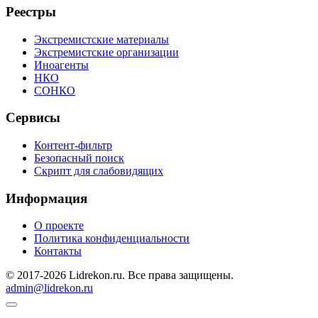
Реестры
Экстремистские материалы
Экстремистские организации
Иноагенты
НКО
СОНКО
Сервисы
Контент-фильтр
Безопасный поиск
Скрипт для слабовидящих
Информация
О проекте
Политика конфиденциальности
Контакты
© 2017-2026 Lidrekon.ru. Все права защищены.
admin@lidrekon.ru