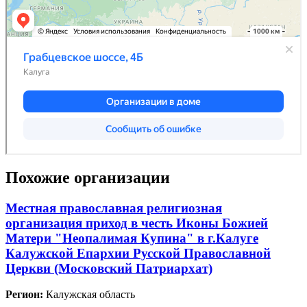
Похожие организации
Местная православная религиозная
организация приход в честь Иконы Божией
Матери "Неопалимая Купина" в г.Калуге
Калужской Епархии Русской Православной
Церкви (Московский Патриархат)
Регион:
Калужская область