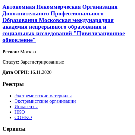
Автономная Некоммерческая Организация
Дополнительного Профессионального
Образования Московская международная
академия непрерывного образования и
социальных исследований "Цивилизационное
обновление"
Регион:
Москва
Статус:
Зарегистрированные
Дата ОГРН:
16.11.2020
Реестры
Экстремистские материалы
Экстремистские организации
Иноагенты
НКО
СОНКО
Сервисы