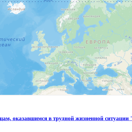
ам, оказавшимся в трудной жизненной ситуации 