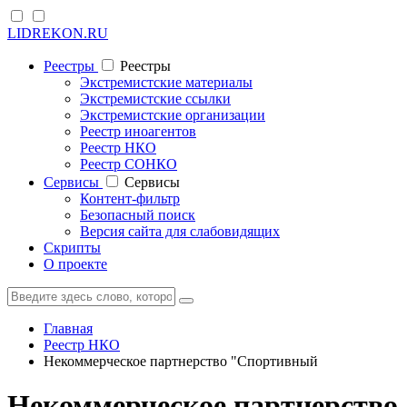
LIDREKON.RU
Реестры
Реестры
Экстремистские материалы
Экстремистские ссылки
Экстремистские организации
Реестр иноагентов
Реестр НКО
Реестр СОНКО
Cервисы
Cервисы
Контент-фильтр
Безопасный поиск
Версия сайта для слабовидящих
Скрипты
О проекте
Главная
Реестр НКО
Некоммерческое партнерство "Спортивный
Некоммерческое партнерство