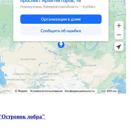
"Островок добра"