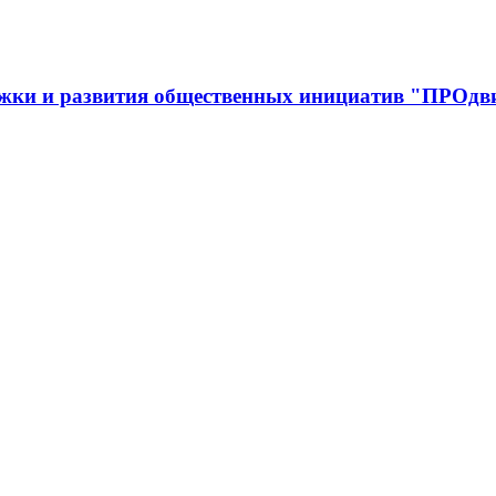
ржки и развития общественных инициатив "ПРОдв