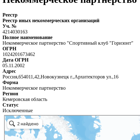
Реестр
Реестр иных некоммерческих организаций
Уч. №
4214030163
Полное наименование
Некоммерческое партнерство "Спортивный клуб "Горизонт"
ОГРН
1024201673462
Дата ОГРН
05.11.2002
Адрес
Россия,654011,42,Новокузнецк г.,Архитекторов ул.,16
Форма
Некоммерческое партнерство
Регион
Кемеровская область
Статус
Исключенные