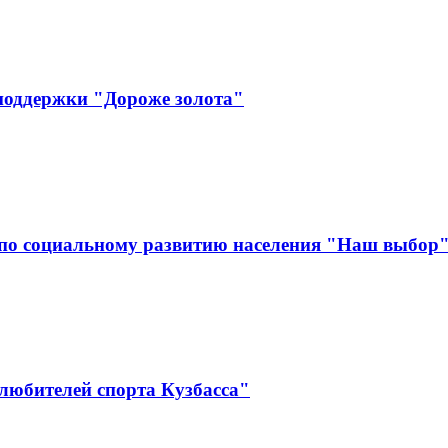
поддержки "Дороже золота"
по социальному развитию населения "Наш выбор
любителей спорта Кузбасса"