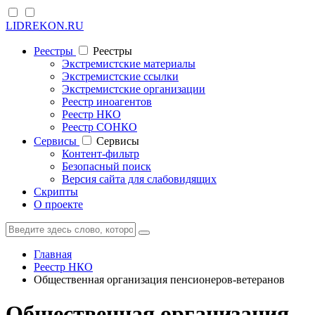
LIDREKON.RU
Реестры
Реестры
Экстремистские материалы
Экстремистские ссылки
Экстремистские организации
Реестр иноагентов
Реестр НКО
Реестр СОНКО
Cервисы
Cервисы
Контент-фильтр
Безопасный поиск
Версия сайта для слабовидящих
Скрипты
О проекте
Главная
Реестр НКО
Общественная организация пенсионеров-ветеранов
Общественная организация