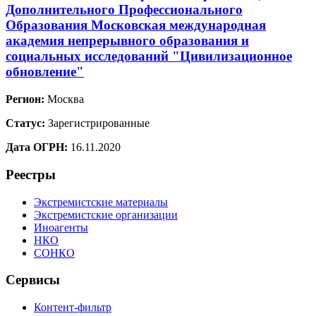
Дополнительного Профессионального
Образования Московская международная
академия непрерывного образования и
социальных исследований "Цивилизационное
обновление"
Регион:
Москва
Статус:
Зарегистрированные
Дата ОГРН:
16.11.2020
Реестры
Экстремистские материалы
Экстремистские организации
Иноагенты
НКО
СОНКО
Сервисы
Контент-фильтр