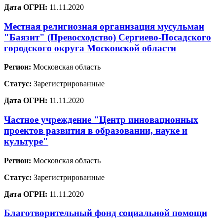
Дата ОГРН:
11.11.2020
Местная религиозная организация мусульман
"Баязит" (Превосходство) Сергиево-Посадского
городского округа Московской области
Регион:
Московская область
Статус:
Зарегистрированные
Дата ОГРН:
11.11.2020
Частное учреждение "Центр инновационных
проектов развития в образовании, науке и
культуре"
Регион:
Московская область
Статус:
Зарегистрированные
Дата ОГРН:
11.11.2020
Благотворительный фонд социальной помощи