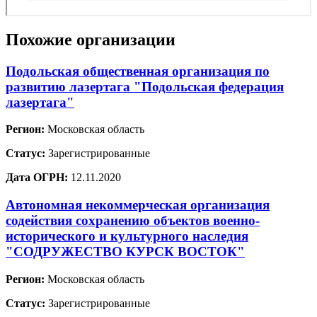
Похожие организации
Подольская общественная организация по
развитию лазертага "Подольская федерация
лазертага"
Регион:
Московская область
Статус:
Зарегистрированные
Дата ОГРН:
12.11.2020
Автономная некоммерческая организация
содействия сохранению объектов военно-
исторического и культурного наследия
"СОДРУЖЕСТВО КУРСК ВОСТОК"
Регион:
Московская область
Статус:
Зарегистрированные