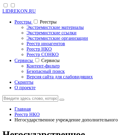
LIDREKON.RU
Реестры
Реестры
Экстремистские материалы
Экстремистские ссылки
Экстремистские организации
Реестр иноагентов
Реестр НКО
Реестр СОНКО
Cервисы
Cервисы
Контент-фильтр
Безопасный поиск
Версия сайта для слабовидящих
Скрипты
О проекте
Главная
Реестр НКО
Негосударственное учреждение дополнительного
Негосударственное