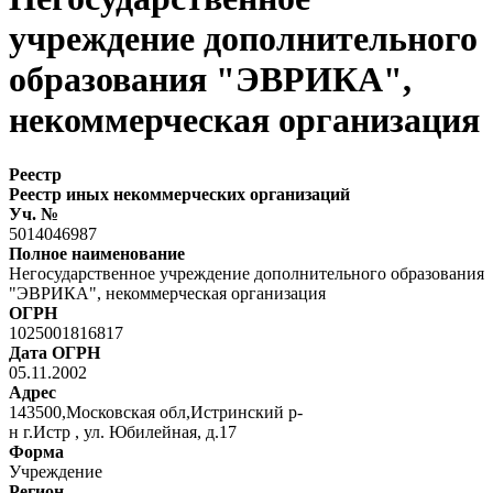
учреждение дополнительного
образования "ЭВРИКА",
некоммерческая организация
Реестр
Реестр иных некоммерческих организаций
Уч. №
5014046987
Полное наименование
Негосударственное учреждение дополнительного образования
"ЭВРИКА", некоммерческая организация
ОГРН
1025001816817
Дата ОГРН
05.11.2002
Адрес
143500,Московская обл,Истринский р-
н г.Истр , ул. Юбилейная, д.17
Форма
Учреждение
Регион