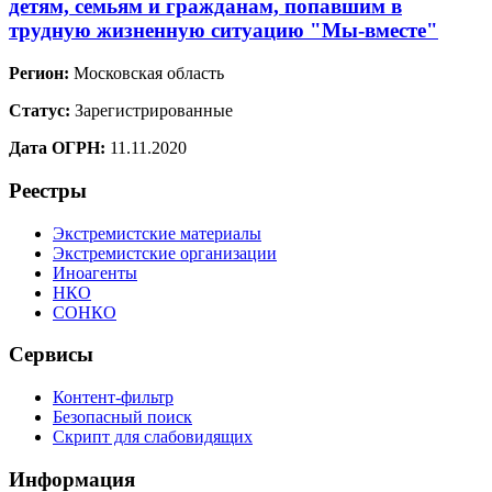
детям, семьям и гражданам, попавшим в
трудную жизненную ситуацию "Мы-вместе"
Регион:
Московская область
Статус:
Зарегистрированные
Дата ОГРН:
11.11.2020
Реестры
Экстремистские материалы
Экстремистские организации
Иноагенты
НКО
СОНКО
Сервисы
Контент-фильтр
Безопасный поиск
Скрипт для слабовидящих
Информация