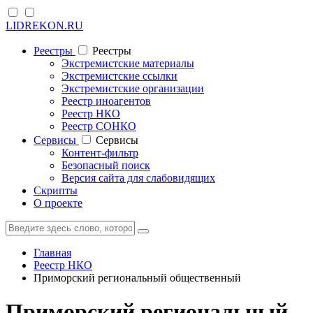
LIDREKON.RU
Реестры
Реестры
Экстремистские материалы
Экстремистские ссылки
Экстремистские организации
Реестр иноагентов
Реестр НКО
Реестр СОНКО
Cервисы
Cервисы
Контент-фильтр
Безопасный поиск
Версия сайта для слабовидящих
Скрипты
О проекте
Главная
Реестр НКО
Приморский региональный общественный
Приморский региональный