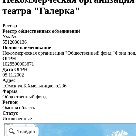
театра "Галерка"
Реестр
Реестр общественных объединений
Уч. №
5512030136
Полное наименование
Некоммерческая организация "Общественный фонд "Фонд подд
ОГРН
1025500003671
Дата ОГРН
05.11.2002
Адрес
г.Омск,ул.Б.Хмельницкого,236
Форма
Общественный фонд
Регион
Омская область
Статус
Исключенные