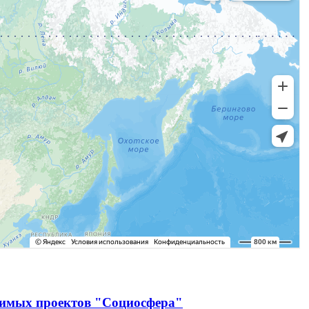
чимых проектов "Социосфера"