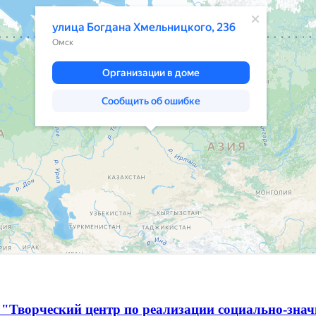
 "Творческий центр по реализации социально-зна