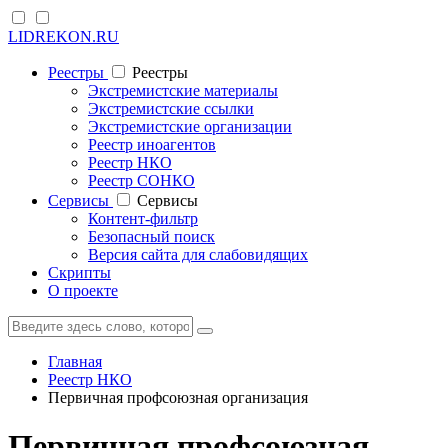
LIDREKON.RU
Реестры
Реестры
Экстремистские материалы
Экстремистские ссылки
Экстремистские организации
Реестр иноагентов
Реестр НКО
Реестр СОНКО
Cервисы
Cервисы
Контент-фильтр
Безопасный поиск
Версия сайта для слабовидящих
Скрипты
О проекте
Главная
Реестр НКО
Первичная профсоюзная организация
Первичная профсоюзная