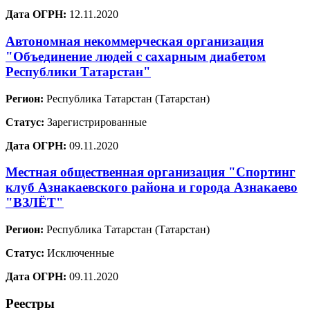
Дата ОГРН:
12.11.2020
Автономная некоммерческая организация
"Объединение людей с сахарным диабетом
Республики Татарстан"
Регион:
Республика Татарстан (Татарстан)
Статус:
Зарегистрированные
Дата ОГРН:
09.11.2020
Местная общественная организация "Спортинг
клуб Азнакаевского района и города Азнакаево
"ВЗЛЁТ"
Регион:
Республика Татарстан (Татарстан)
Статус:
Исключенные
Дата ОГРН:
09.11.2020
Реестры