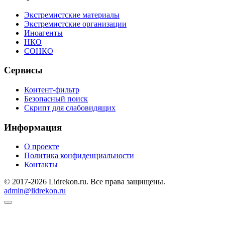
Экстремистские материалы
Экстремистские организации
Иноагенты
НКО
СОНКО
Сервисы
Контент-фильтр
Безопасный поиск
Скрипт для слабовидящих
Информация
О проекте
Политика конфиденциальности
Контакты
© 2017-2026 Lidrekon.ru. Все права защищены.
admin@lidrekon.ru