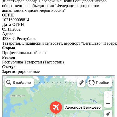
диспетчеров города Набережные Челны общероссийского
общественного объединения "Федерация профсоюзов
авиационных диспетчеров России"
ОГРН
1021600008814
Дата ОГРН
05.11.2002
Адрес
423807, Республика
Татарстан, Биклянский сельсовет, аэропорт "Бегишево" Набе
Форма
Профессиональный союз
Регион
Республика Татарстан (Татарстан)
Статус
Зарегистрированные