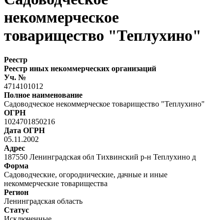
некоммерческое
товарищество "Теплухино"
Реестр
Реестр иных некоммерческих организаций
Уч. №
4714101012
Полное наименование
Садоводческое некоммерческое товарищество "Теплухино"
ОГРН
1024701850216
Дата ОГРН
05.11.2002
Адрес
187550 Ленинградская обл Тихвинский р-н Теплухино д
Форма
Садоводческие, огороднические, дачные и иные
некоммерческие товарищества
Регион
Ленинградская область
Статус
Исключенные