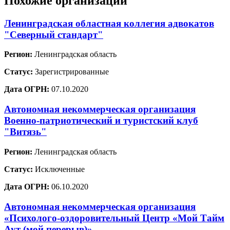
Похожие организации
Ленинградская областная коллегия адвокатов
"Северный стандарт"
Регион:
Ленинградская область
Статус:
Зарегистрированные
Дата ОГРН:
07.10.2020
Автономная некоммерческая организация
Военно-патриотический и туристский клуб
"Витязь"
Регион:
Ленинградская область
Статус:
Исключенные
Дата ОГРН:
06.10.2020
Автономная некоммерческая организация
«Психолого-оздоровительный Центр «Мой Тайм
Аут (мой перерыв)»