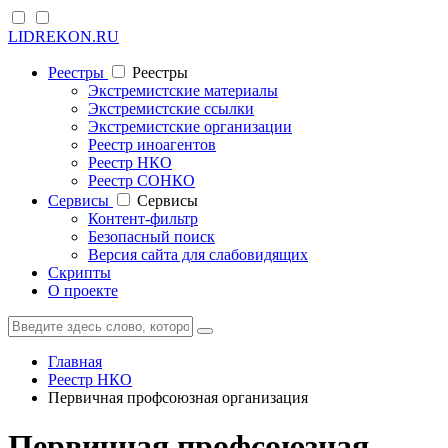
LIDREKON.RU
Реестры
Реестры
Экстремистские материалы
Экстремистские ссылки
Экстремистские организации
Реестр иноагентов
Реестр НКО
Реестр СОНКО
Cервисы
Cервисы
Контент-фильтр
Безопасный поиск
Версия сайта для слабовидящих
Скрипты
О проекте
Главная
Реестр НКО
Первичная профсоюзная организация
Первичная профсоюзная