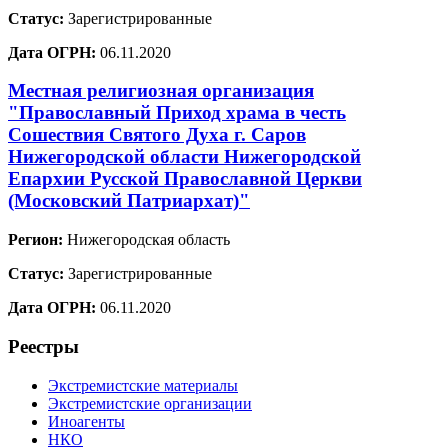
Статус:
Зарегистрированные
Дата ОГРН:
06.11.2020
Местная религиозная организация
"Православный Приход храма в честь
Сошествия Святого Духа г. Саров
Нижегородской области Нижегородской
Епархии Русской Православной Церкви
(Московский Патриархат)"
Регион:
Нижегородская область
Статус:
Зарегистрированные
Дата ОГРН:
06.11.2020
Реестры
Экстремистские материалы
Экстремистские организации
Иноагенты
НКО