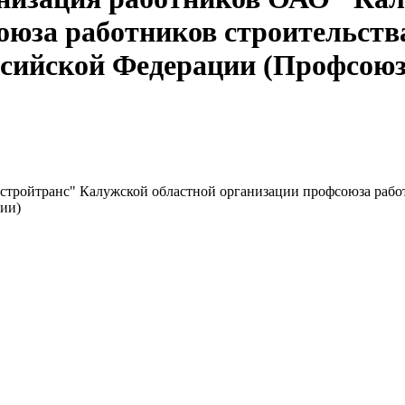
оюза работников строительст
сийской Федерации (Профсоюз 
стройтранс" Калужской областной организации профсоюза рабо
ии)