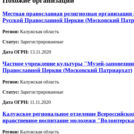
Похожие организации
Местная православная религиозная организация
Русской Православной Церкви (Московский Патр
Регион:
Калужская область
Статус:
Зарегистрированные
Дата ОГРН:
13.11.2020
Частное учреждение культуры "Музей-заповедник
Православной Церкви (Московский Патриархат)
Регион:
Калужская область
Статус:
Зарегистрированные
Дата ОГРН:
11.11.2020
Калужское региональное отделение Всероссийско
нравственное воспитание молодежи "Волонтерска
Регион:
Калужская область