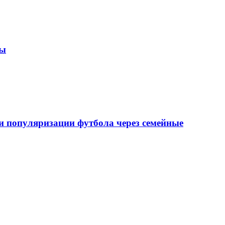
зы
 популяризации футбола через семейные