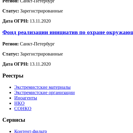
Регион:
Санкт-Петербург
Статус:
Зарегистрированные
Дата ОГРН:
13.11.2020
Фонд реализации инициатив по охране окружа
Регион:
Санкт-Петербург
Статус:
Зарегистрированные
Дата ОГРН:
13.11.2020
Реестры
Экстремистские материалы
Экстремистские организации
Иноагенты
НКО
СОНКО
Сервисы
Контент-фильтр