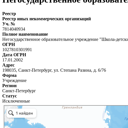
Реестр
Реестр иных некоммерческих организаций
Уч. №
7814040934
Полное наименование
Негосударственное образовательное учреждение "Школа-детски
ОГРН
1027810301991
Дата ОГРН
17.01.2002
Адрес
198035, Санкт-Петербург, ул. Степана Разина, д. 6/76
Форма
Учреждение
Регион
Санкт-Петербург
Статус
Исключенные