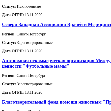
Статус:
Исключенные
Дата ОГРН:
13.11.2020
Северо-Западная Ассоциация Врачей и Медицинс
Регион:
Санкт-Петербург
Статус:
Зарегистрированные
Дата ОГРН:
13.11.2020
Автономная некоммерческая организация Междун
ценности "Футбольные мамы"
Регион:
Санкт-Петербург
Статус:
Зарегистрированные
Дата ОГРН:
13.11.2020
Благотворительный фонд помощи животным "Пр