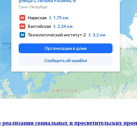
 реализации социальных и просветительских про