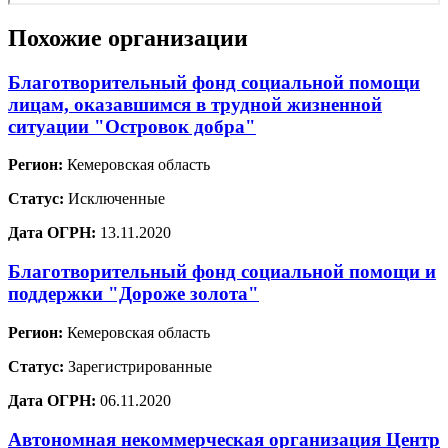
Похожие организации
Благотворительный фонд социальной помощи
лицам, оказавшимся в трудной жизненной
ситуации "Островок добра"
Регион:
Кемеровская область
Статус:
Исключенные
Дата ОГРН:
13.11.2020
Благотворительный фонд социальной помощи и
поддержки "Дороже золота"
Регион:
Кемеровская область
Статус:
Зарегистрированные
Дата ОГРН:
06.11.2020
Автономная некоммерческая организация Центр