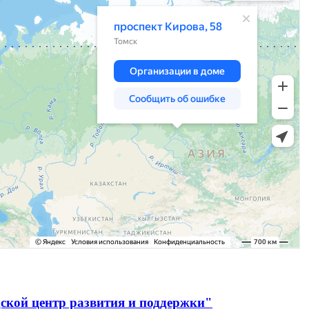
ской центр развития и поддержки"