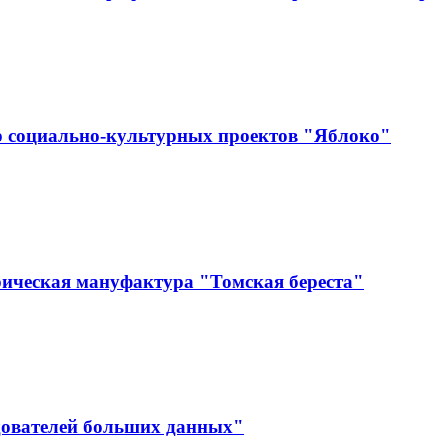
р социально-культурных проектов "Яблоко"
ическая мануфактура "Томская береста"
дователей больших данных"