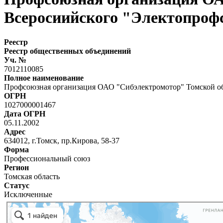
Всеросиийского "Электопроф
Реестр
Реестр общественных объединений
Уч. №
7012110085
Полное наименование
Профсоюзная организация ОАО "Сибэлектромотор" Томской о
ОГРН
1027000001467
Дата ОГРН
05.11.2002
Адрес
634012, г.Томск, пр.Кирова, 58-37
Форма
Профессиональный союз
Регион
Томская область
Статус
Исключенные