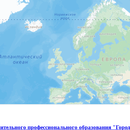
ительного профессионального образования "Город