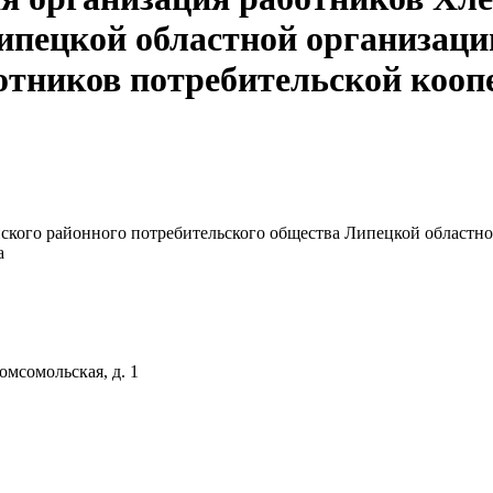
ипецкой областной организаци
отников потребительской кооп
ского районного потребительского общества Липецкой областно
а
омсомольская, д. 1