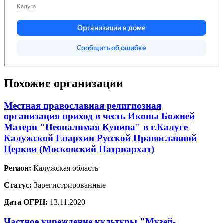
Похожие организации
Местная православная религиозная
организация приход в честь Иконы Божией
Матери "Неопалимая Купина" в г.Калуге
Калужской Епархии Русской Православной
Церкви (Московский Патриархат)
Регион:
Калужская область
Статус:
Зарегистрированные
Дата ОГРН:
13.11.2020
Частное учреждение культуры "Музей-