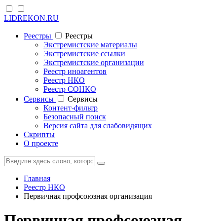
LIDREKON.RU
Реестры
Реестры
Экстремистские материалы
Экстремистские ссылки
Экстремистские организации
Реестр иноагентов
Реестр НКО
Реестр СОНКО
Cервисы
Cервисы
Контент-фильтр
Безопасный поиск
Версия сайта для слабовидящих
Скрипты
О проекте
Главная
Реестр НКО
Первичная профсоюзная организация
Первичная профсоюзная