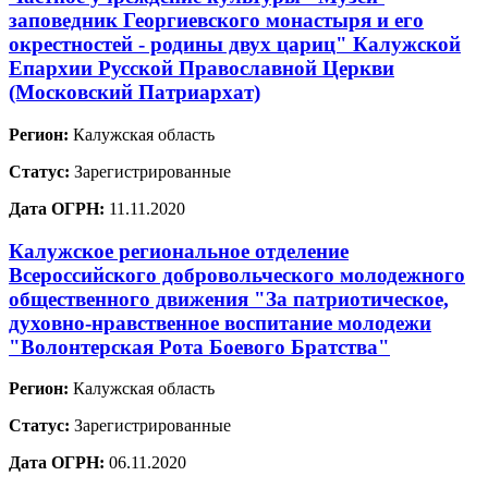
заповедник Георгиевского монастыря и его
окрестностей - родины двух цариц" Калужской
Епархии Русской Православной Церкви
(Московский Патриархат)
Регион:
Калужская область
Статус:
Зарегистрированные
Дата ОГРН:
11.11.2020
Калужское региональное отделение
Всероссийского добровольческого молодежного
общественного движения "За патриотическое,
духовно-нравственное воспитание молодежи
"Волонтерская Рота Боевого Братства"
Регион:
Калужская область
Статус:
Зарегистрированные
Дата ОГРН:
06.11.2020