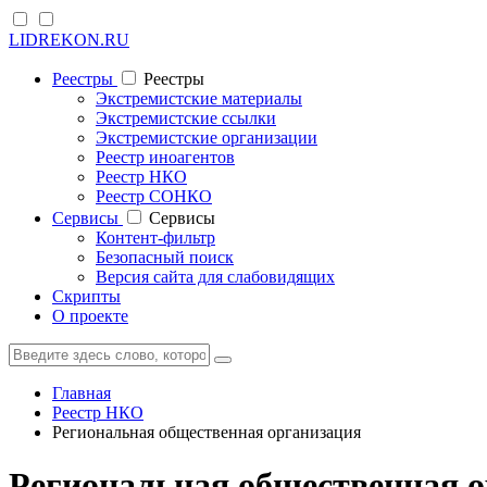
LIDREKON.RU
Реестры
Реестры
Экстремистские материалы
Экстремистские ссылки
Экстремистские организации
Реестр иноагентов
Реестр НКО
Реестр СОНКО
Cервисы
Cервисы
Контент-фильтр
Безопасный поиск
Версия сайта для слабовидящих
Скрипты
О проекте
Главная
Реестр НКО
Региональная общественная организация
Региональная общественная 