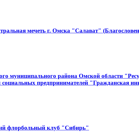
тральная мечеть г. Омска "Салават" (Благословен
ого муниципального района Омской области "Рес
и социальных предпринимателей "Гражданская ин
кий флорбольный клуб "Сибирь"