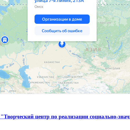
 "Творческий центр по реализации социально-зна