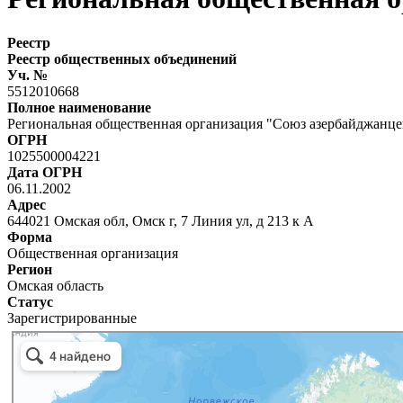
Реестр
Реестр общественных объединений
Уч. №
5512010668
Полное наименование
Региональная общественная организация "Союз азербайджанце
ОГРН
1025500004221
Дата ОГРН
06.11.2002
Адрес
644021 Омская обл, Омск г, 7 Линия ул, д 213 к А
Форма
Общественная организация
Регион
Омская область
Статус
Зарегистрированные