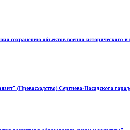
ствия сохранению объектов военно-историческо
язит" (Превосходство) Сергиево-Посадского город