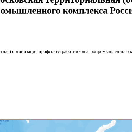
ромышленного комплекса Росс
стная) организация профсоюза работников агропромышленного 