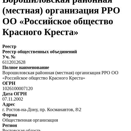
(местная) организация РРО
ОО «Российское общество
Красного Креста»
Реестр
Реестр общественных объединений
Уч. №
6112012628
Полное наименование
Ворошиловская районная (местная) организация РРО ОО
«Российское общество Красного Креста»
ОГРН
1026100007120
Дата ОГРН
07.11.2002
Адрес
г. Ростов-на-Дону, пр. Косманавтов, 8\2
Форма
Общественная организация
Регион
Ростовская область