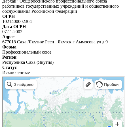
Дархан" Общероссийского профессионального союза
работников государственных учреждений и общественного
обслуживания Российской Федерации
ОГРН
1021400002304
Дата ОГРН
07.11.2002
Адрес
677018 Саха /Якутия/ Респ Якутск г Аммосова ул д.9
Форма
Профессиональный союз
Регион
Республика Саха (Якутия)
Статус
Исключенные