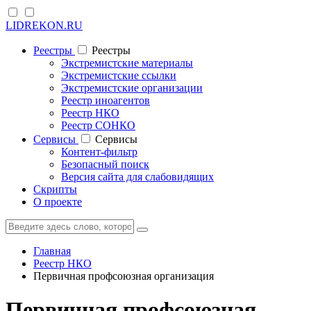
LIDREKON.RU
Реестры
Реестры
Экстремистские материалы
Экстремистские ссылки
Экстремистские организации
Реестр иноагентов
Реестр НКО
Реестр СОНКО
Cервисы
Cервисы
Контент-фильтр
Безопасный поиск
Версия сайта для слабовидящих
Скрипты
О проекте
Главная
Реестр НКО
Первичная профсоюзная организация
Первичная профсоюзная