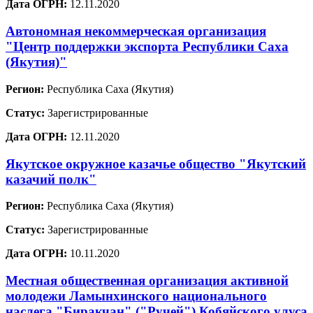
Дата ОГРН:
12.11.2020
Автономная некоммерческая организация
"Центр поддержки экспорта Республики Саха
(Якутия)"
Регион:
Республика Саха (Якутия)
Статус:
Зарегистрированные
Дата ОГРН:
12.11.2020
Якутское окружное казачье общество "Якутский
казачий полк"
Регион:
Республика Саха (Якутия)
Статус:
Зарегистрированные
Дата ОГРН:
10.11.2020
Местная общественная организация активной
молодежи Ламынхинского национального
наслега "Биракчан" ("Ручей") Кобяйского улуса