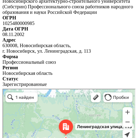
Новосибирского архитектурно-строительного университета
(Сибстрин) Профессионального союза работников народного
образования и науки Российской Федерации
ОГРН
1025480000985
Дата ОГРН
08.11.2002
Адрес
630008, Новосибирская область,
г. Новосибирск, ул. Ленинградская, д. 113
Форма
Профессиональный союз
Регион
Новосибирская область
Статус
Зарегистрированные