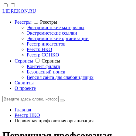
LIDREKON.RU
Реестры
Реестры
Экстремистские материалы
Экстремистские ссылки
Экстремистские организации
Реестр иноагентов
Реестр НКО
Реестр СОНКО
Cервисы
Cервисы
Контент-фильтр
Безопасный поиск
Версия сайта для слабовидящих
Скрипты
О проекте
Главная
Реестр НКО
Первичная профсоюзная организация
Первичная профсоюзная