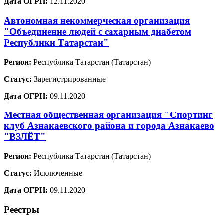
Дата ОГРН:
12.11.2020
Автономная некоммерческая организация
"Объединение людей с сахарным диабетом
Республики Татарстан"
Регион:
Республика Татарстан (Татарстан)
Статус:
Зарегистрированные
Дата ОГРН:
09.11.2020
Местная общественная организация "Спортинг
клуб Азнакаевского района и города Азнакаево
"ВЗЛЁТ"
Регион:
Республика Татарстан (Татарстан)
Статус:
Исключенные
Дата ОГРН:
09.11.2020
Реестры