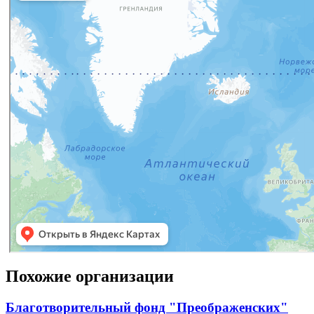
Похожие организации
Благотворительный фонд "Преображенских"