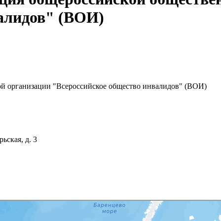
алидов" (ВОИ)
ой организации "Всероссийское общество инвалидов" (ВОИ)
ьская, д. 3