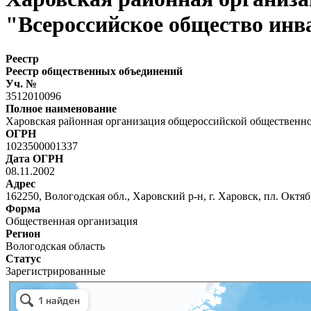
"Всероссийское общество инв
Реестр
Реестр общественных объединений
Уч. №
3512010096
Полное наименование
Харовская районная организация общероссийской общественн
ОГРН
1023500001337
Дата ОГРН
08.11.2002
Адрес
162250, Вологодская обл., Харовский р-н, г. Харовск, пл. Октябр
Форма
Общественная организация
Регион
Вологодская область
Статус
Зарегистрированные