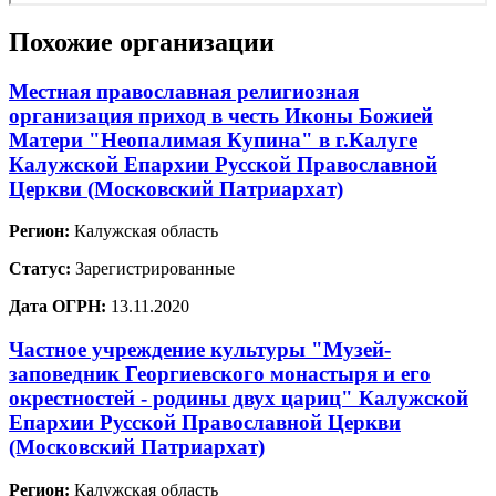
Похожие организации
Местная православная религиозная
организация приход в честь Иконы Божией
Матери "Неопалимая Купина" в г.Калуге
Калужской Епархии Русской Православной
Церкви (Московский Патриархат)
Регион:
Калужская область
Статус:
Зарегистрированные
Дата ОГРН:
13.11.2020
Частное учреждение культуры "Музей-
заповедник Георгиевского монастыря и его
окрестностей - родины двух цариц" Калужской
Епархии Русской Православной Церкви
(Московский Патриархат)
Регион:
Калужская область