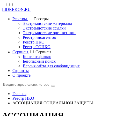
LIDREKON.RU
Реестры
Реестры
Экстремистские материалы
Экстремистские ссылки
Экстремистские организации
Реестр иноагентов
Реестр НКО
Реестр СОНКО
Cервисы
Cервисы
Контент-фильтр
Безопасный поиск
Версия сайта для слабовидящих
Скрипты
О проекте
Главная
Реестр НКО
АССОЦИАЦИЯ СОЦИАЛЬНОЙ ЗАЩИТЫ
АССОЦИАЦИЯ