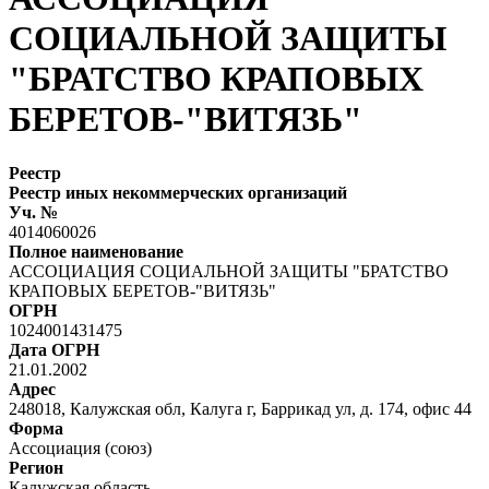
СОЦИАЛЬНОЙ ЗАЩИТЫ
"БРАТСТВО КРАПОВЫХ
БЕРЕТОВ-"ВИТЯЗЬ"
Реестр
Реестр иных некоммерческих организаций
Уч. №
4014060026
Полное наименование
АССОЦИАЦИЯ СОЦИАЛЬНОЙ ЗАЩИТЫ "БРАТСТВО
КРАПОВЫХ БЕРЕТОВ-"ВИТЯЗЬ"
ОГРН
1024001431475
Дата ОГРН
21.01.2002
Адрес
248018, Калужская обл, Калуга г, Баррикад ул, д. 174, офис 44
Форма
Ассоциация (союз)
Регион
Калужская область