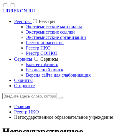
LIDREKON.RU
Реестры
Реестры
Экстремистские материалы
Экстремистские ссылки
Экстремистские организации
Реестр иноагентов
Реестр НКО
Реестр СОНКО
Cервисы
Cервисы
Контент-фильтр
Безопасный поиск
Версия сайта для слабовидящих
Скрипты
О проекте
Главная
Реестр НКО
Негосударственное образовательное учреждение
Негосударственное