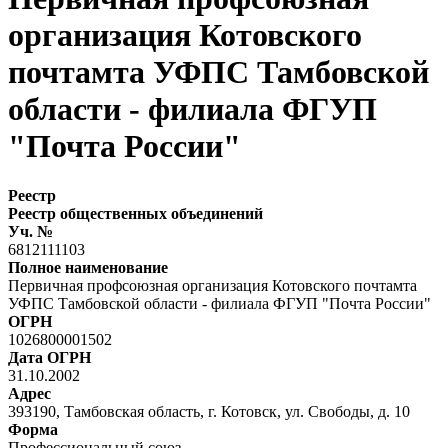
организация Котовского
почтамта УФПС Тамбовской
области - филиала ФГУП
"Почта России"
Реестр
Реестр общественных объединений
Уч. №
6812111103
Полное наименование
Первичная профсоюзная организация Котовского почтамта
УФПС Тамбовской области - филиала ФГУП "Почта России"
ОГРН
1026800001502
Дата ОГРН
31.10.2002
Адрес
393190, Тамбовская область, г. Котовск, ул. Свободы, д. 10
Форма
Профессиональный союз