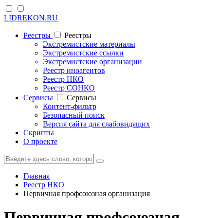
LIDREKON.RU
Реестры
Реестры
Экстремистские материалы
Экстремистские ссылки
Экстремистские организации
Реестр иноагентов
Реестр НКО
Реестр СОНКО
Cервисы
Cервисы
Контент-фильтр
Безопасный поиск
Версия сайта для слабовидящих
Скрипты
О проекте
Главная
Реестр НКО
Первичная профсоюзная организация
Первичная профсоюзная