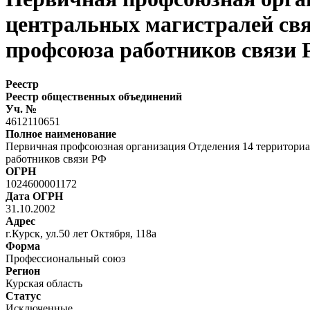
центральных магистралей свя
профсоюза работников связи
Реестр
Реестр общественных объединений
Уч. №
4612110651
Полное наименование
Первичная профсоюзная организация Отделения 14 территориа
работников связи РФ
ОГРН
1024600001172
Дата ОГРН
31.10.2002
Адрес
г.Курск, ул.50 лет Октября, 118а
Форма
Профессиональный союз
Регион
Курская область
Статус
Исключенные