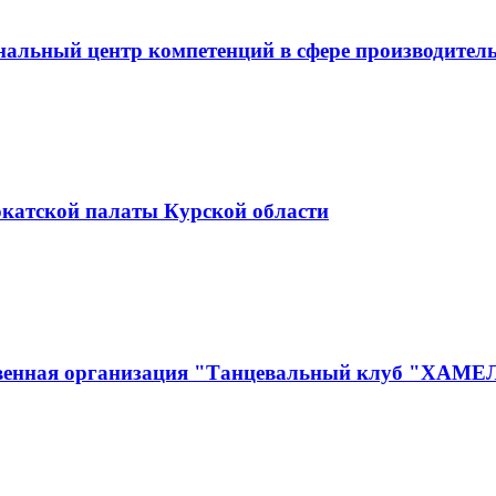
альный центр компетенций в сфере производитель
окатской палаты Курской области
ственная организация "Танцевальный клуб "ХАМ