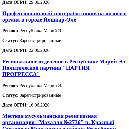
Дата ОГРН:
29.06.2020
Профессиональный союз работников налогового
органа в городе Йошкар-Оле
Регион:
Республика Марий Эл
Статус:
Зарегистрированные
Дата ОГРН:
22.06.2020
Региональное отделение в Республике Марий Эл
Политической партиии "ПАРТИЯ
ПРОГРЕССА"
Регион:
Республика Марий Эл
Статус:
Зарегистрированные
Дата ОГРН:
16.06.2020
Местная мусульманская религиозная
организация "Махалля №2736" п. Красный
Стекловар Моркинского района Республики