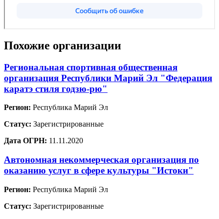
Похожие организации
Региональная спортивная общественная
организация Республики Марий Эл "Федерация
каратэ стиля годзю-рю"
Регион:
Республика Марий Эл
Статус:
Зарегистрированные
Дата ОГРН:
11.11.2020
Автономная некоммерческая организация по
оказанию услуг в сфере культуры "Истоки"
Регион:
Республика Марий Эл
Статус:
Зарегистрированные