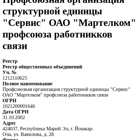
структурной единицы
"Сервис" ОАО "Мартелком"
профсоюза работникков
связи
Реестр
Реестр общественных объединений
Уч. №
1212110625
Полное наименование
Профсоюзная организация структурной единицы "Сервис"
ОАО "Мартелком" профсоюза работникков связи
ОГРН
1021200001646
Дата ОГРН
31.10.2002
Адрес
424037, Республика Марий Эл, г. Йошкар-
Ола, ул. Вавилова, д. 28
Форма