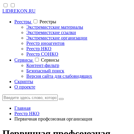
LIDREKON.RU
Реестры
Реестры
Экстремистские материалы
Экстремистские ссылки
Экстремистские организации
Реестр иноагентов
Реестр НКО
Реестр СОНКО
Cервисы
Cервисы
Контент-фильтр
Безопасный поиск
Версия сайта для слабовидящих
Скрипты
О проекте
Главная
Реестр НКО
Первичная профсоюзная организация
Первичная профсоюзная