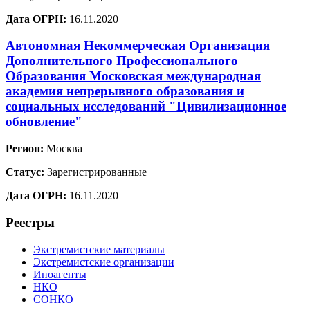
Дата ОГРН:
16.11.2020
Автономная Некоммерческая Организация
Дополнительного Профессионального
Образования Московская международная
академия непрерывного образования и
социальных исследований "Цивилизационное
обновление"
Регион:
Москва
Статус:
Зарегистрированные
Дата ОГРН:
16.11.2020
Реестры
Экстремистские материалы
Экстремистские организации
Иноагенты
НКО
СОНКО