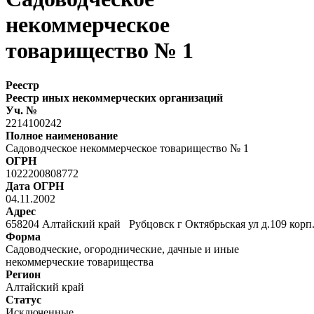
некоммерческое
товарищество № 1
Реестр
Реестр иных некоммерческих организаций
Уч. №
2214100242
Полное наименование
Садоводческое некоммерческое товарищество № 1
ОГРН
1022200808772
Дата ОГРН
04.11.2002
Адрес
658204 Алтайский край Рубцовск г Октябрьская ул д.109 корп.
Форма
Садоводческие, огороднические, дачные и иные
некоммерческие товарищества
Регион
Алтайский край
Статус
Исключенные