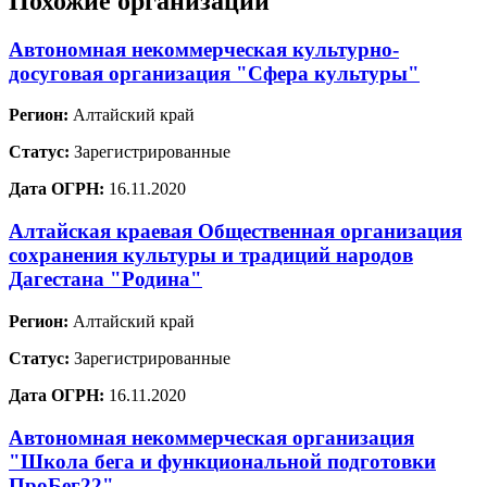
Похожие организации
Автономная некоммерческая культурно-
досуговая организация "Сфера культуры"
Регион:
Алтайский край
Статус:
Зарегистрированные
Дата ОГРН:
16.11.2020
Алтайская краевая Общественная организация
сохранения культуры и традиций народов
Дагестана "Родина"
Регион:
Алтайский край
Статус:
Зарегистрированные
Дата ОГРН:
16.11.2020
Автономная некоммерческая организация
"Школа бега и функциональной подготовки
ПроБег22"