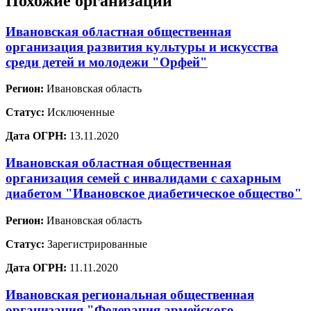
Похожие организации
Ивановская областная общественная
организация развития культуры и искусства
среди детей и молодежи "Орфей"
Регион:
Ивановская область
Статус:
Исключенные
Дата ОГРН:
13.11.2020
Ивановская областная общественная
организация семей с инвалидами с сахарным
диабетом "Ивановское диабетическое общество"
Регион:
Ивановская область
Статус:
Зарегистрированные
Дата ОГРН:
11.11.2020
Ивановская региональная общественная
организация "Федерация армейского