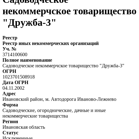
некоммерчское товарищество
"Дружба-3"
Реестр
Реестр иных некоммерческих организаций
Уч. №
3714100600
Полное наименование
Садоводческое некоммерчское товарищество "Дружба-3"
ОГРН
1023701508918
Дата ОГРН
04.11.2002
Адрес
Ивановский район, м. Автодорога Иваново-Лежнево
Форма
Садоводческие, огороднические, дачные и иные
некоммерческие товарищества
Регион
Ивановская область
Статус
Исключенные