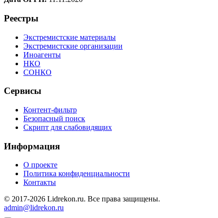
Реестры
Экстремистские материалы
Экстремистские организации
Иноагенты
НКО
СОНКО
Сервисы
Контент-фильтр
Безопасный поиск
Скрипт для слабовидящих
Информация
О проекте
Политика конфиденциальности
Контакты
© 2017-2026 Lidrekon.ru. Все права защищены.
admin@lidrekon.ru