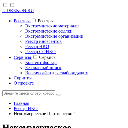
LIDREKON.RU
Реестры
Реестры
Экстремистские материалы
Экстремистские ссылки
Экстремистские организации
Реестр иноагентов
Реестр НКО
Реестр СОНКО
Cервисы
Cервисы
Контент-фильтр
Безопасный поиск
Версия сайта для слабовидящих
Скрипты
О проекте
Главная
Реестр НКО
Некоммерческое Партнерство "
Некоммерческое