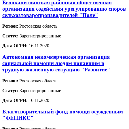
Белокалитвинская районная общественная
организация содействия урегулированию споров
сельхозтоваропроизводителей "Поле"
Регион:
Ростовская область
Статус:
Зарегистрированные
Дата ОГРН:
16.11.2020
Автономная некоммерческая организация
социальной помощи людям попавшим в
трудную жизненную ситуацию "Развитие"
Регион:
Ростовская область
Статус:
Зарегистрированные
Дата ОГРН:
16.11.2020
Благотворительный фонд помощи осужденным
"ФЕНИКС"
Регион:
Ростовская область