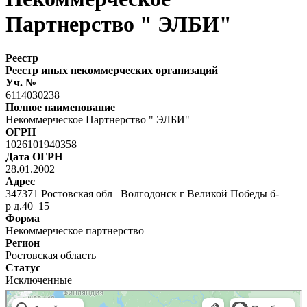
Партнерство " ЭЛБИ"
Реестр
Реестр иных некоммерческих организаций
Уч. №
6114030238
Полное наименование
Некоммерческое Партнерство " ЭЛБИ"
ОГРН
1026101940358
Дата ОГРН
28.01.2002
Адрес
347371 Ростовская обл Волгодонск г Великой Победы б-
р д.40 15
Форма
Некоммерческое партнерство
Регион
Ростовская область
Статус
Исключенные