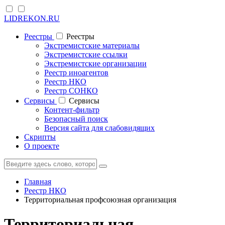
LIDREKON.RU
Реестры
Реестры
Экстремистские материалы
Экстремистские ссылки
Экстремистские организации
Реестр иноагентов
Реестр НКО
Реестр СОНКО
Cервисы
Cервисы
Контент-фильтр
Безопасный поиск
Версия сайта для слабовидящих
Скрипты
О проекте
Главная
Реестр НКО
Территориальная профсоюзная организация
Территориальная