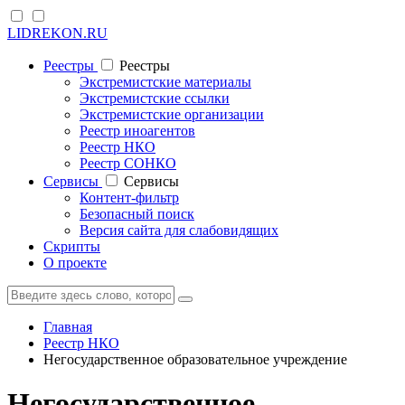
LIDREKON.RU
Реестры
Реестры
Экстремистские материалы
Экстремистские ссылки
Экстремистские организации
Реестр иноагентов
Реестр НКО
Реестр СОНКО
Cервисы
Cервисы
Контент-фильтр
Безопасный поиск
Версия сайта для слабовидящих
Скрипты
О проекте
Главная
Реестр НКО
Негосударственное образовательное учреждение
Негосударственное