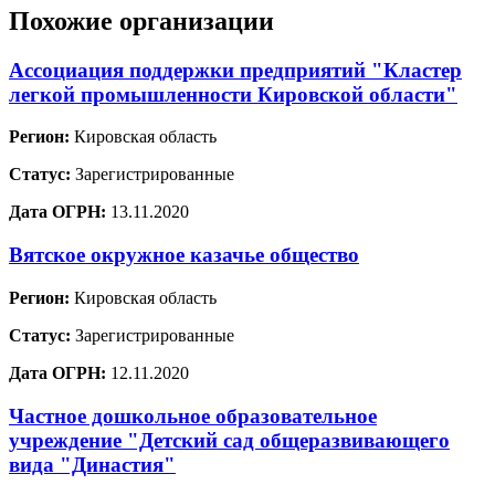
Похожие организации
Ассоциация поддержки предприятий "Кластер
легкой промышленности Кировской области"
Регион:
Кировская область
Статус:
Зарегистрированные
Дата ОГРН:
13.11.2020
Вятское окружное казачье общество
Регион:
Кировская область
Статус:
Зарегистрированные
Дата ОГРН:
12.11.2020
Частное дошкольное образовательное
учреждение "Детский сад общеразвивающего
вида "Династия"