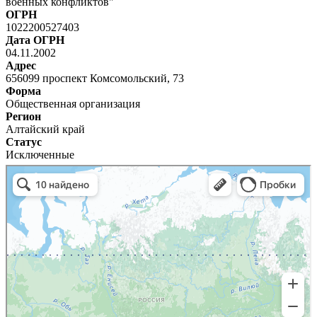
военных конфликтов"
ОГРН
1022200527403
Дата ОГРН
04.11.2002
Адрес
656099 проспект Комсомольский, 73
Форма
Общественная организация
Регион
Алтайский край
Статус
Исключенные