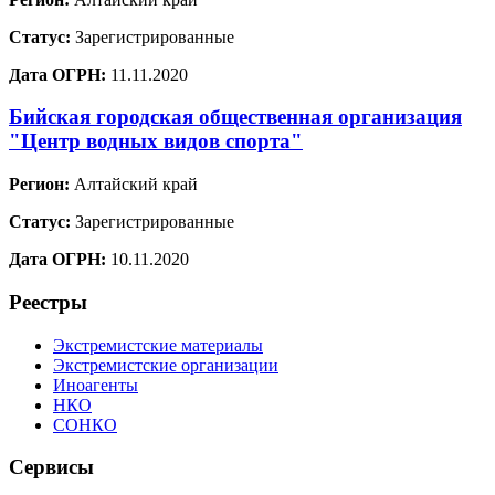
Статус:
Зарегистрированные
Дата ОГРН:
11.11.2020
Бийская городская общественная организация
"Центр водных видов спорта"
Регион:
Алтайский край
Статус:
Зарегистрированные
Дата ОГРН:
10.11.2020
Реестры
Экстремистские материалы
Экстремистские организации
Иноагенты
НКО
СОНКО
Сервисы